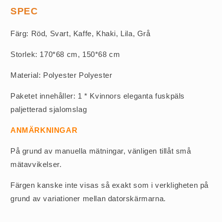
SPEC
Färg: Röd, Svart, Kaffe, Khaki, Lila, Grå
Storlek: 170*68 cm, 150*68 cm
Material: Polyester Polyester
Paketet innehåller: 1 * Kvinnors eleganta fuskpäls
paljetterad sjalomslag
ANMÄRKNINGAR
På grund av manuella mätningar, vänligen tillåt små
mätavvikelser.
Färgen kanske inte visas så exakt som i verkligheten på
grund av variationer mellan datorskärmarna.