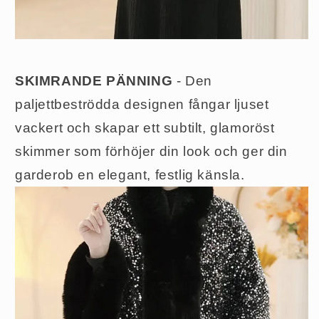
SKIMRANDE PÄNNING
- Den
paljettbeströdda designen fångar ljuset
vackert och skapar ett subtilt, glamoröst
skimmer som förhöjer din look och ger din
garderob en elegant, festlig känsla.