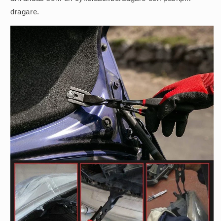
dragare.