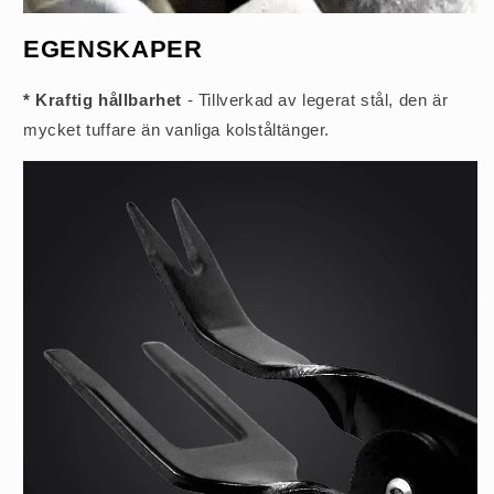
EGENSKAPER
* Kraftig hållbarhet
- Tillverkad av legerat stål, den är
mycket tuffare än vanliga kolståltänger.