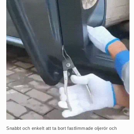
Snabbt och enkelt att ta bort fastlimmade oljerör och