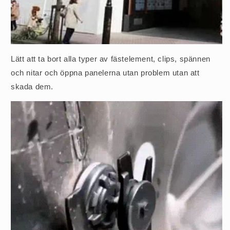
Lätt att ta bort alla typer av fästelement, clips, spännen
och nitar och öppna panelerna utan problem utan att
skada dem.