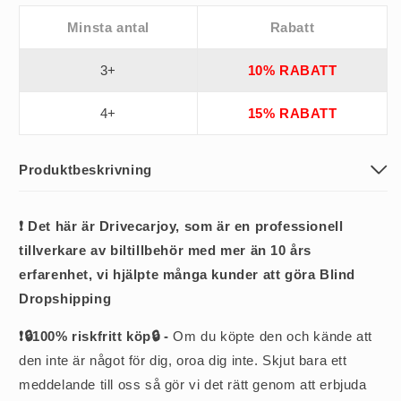
Minsta antal
Rabatt
3+
10% RABATT
4+
15% RABATT
Produktbeskrivning
❗ Det här är Drivecarjoy, som är en professionell
tillverkare av biltillbehör med mer än 10 års
erfarenhet, vi hjälpte många kunder att göra Blind
Dropshipping
❗🔒100% riskfritt köp🔒 -
Om du köpte den och kände att
den inte är något för dig, oroa dig inte. Skjut bara ett
meddelande till oss så gör vi det rätt genom att erbjuda