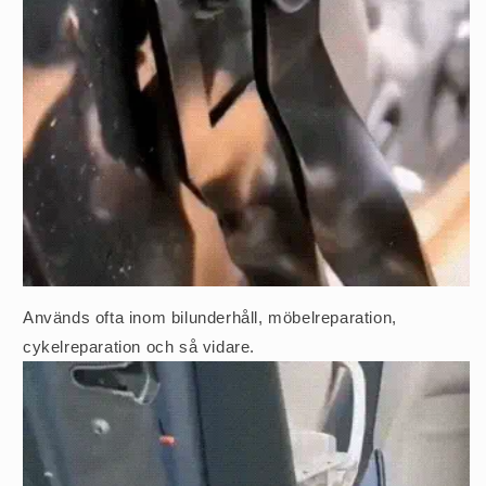
Används ofta inom bilunderhåll, möbelreparation,
cykelreparation och så vidare.