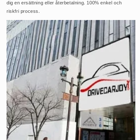
dig en ersättning eller återbetalning. 100% enkel och
riskfri process.