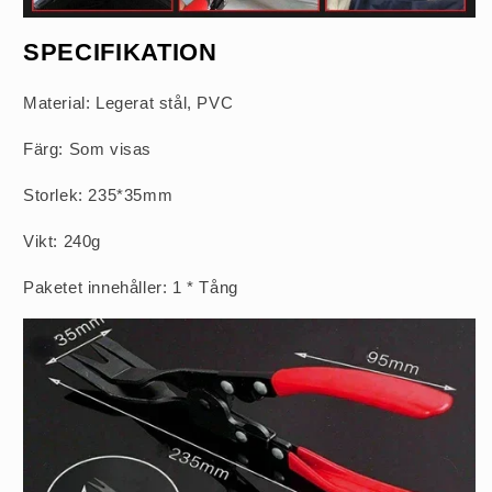
SPECIFIKATION
Material: Legerat stål, PVC
Färg: Som visas
Storlek: 235*35mm
Vikt: 240g
Paketet innehåller: 1 * Tång