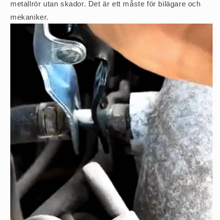
metallrör utan skador. Det är ett måste för bilägare och
mekaniker.