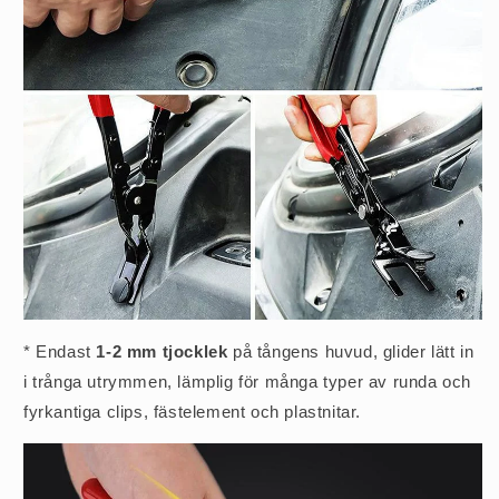
* Endast
1-2 mm tjocklek
på tångens huvud, glider lätt in
i trånga utrymmen, lämplig för många typer av runda och
fyrkantiga clips, fästelement och plastnitar.