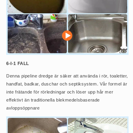
6-I-1 FALL
Denna pipeline dredge är säker att använda i rör, toaletter,
handfat, badkar, duschar och septiksystem. Vår formel är
inte frätande för rörledningar och löser upp hår mer
effektivt än traditionella blekmedelsbaserade
avloppsöppnare