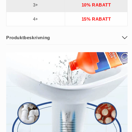
3+
10% RABATT
4+
15% RABATT
Produktbeskrivning