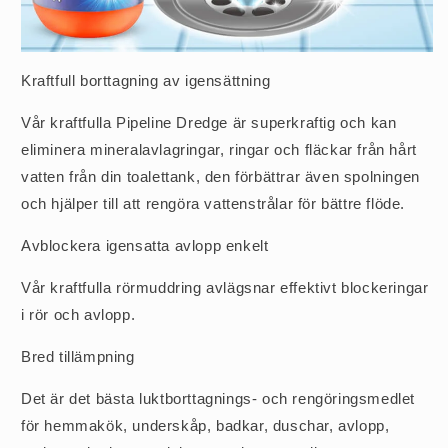
Kraftfull borttagning av igensättning
Vår kraftfulla Pipeline Dredge är superkraftig och kan
eliminera mineralavlagringar, ringar och fläckar från hårt
vatten från din toalettank, den förbättrar även spolningen
och hjälper till att rengöra vattenstrålar för bättre flöde.
Avblockera igensatta avlopp enkelt
Vår kraftfulla rörmuddring avlägsnar effektivt blockeringar
i rör och avlopp.
Bred tillämpning
Det är det bästa luktborttagnings- och rengöringsmedlet
för hemmakök, underskåp, badkar, duschar, avlopp,