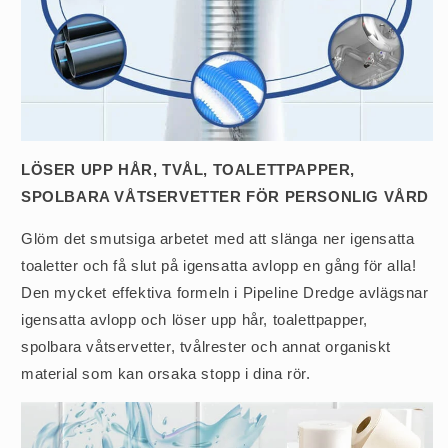
LÖSER UPP HÅR, TVÅL, TOALETTPAPPER,
SPOLBARA VÅTSERVETTER FÖR PERSONLIG VÅRD
Glöm det smutsiga arbetet med att slänga ner igensatta
toaletter och få slut på igensatta avlopp en gång för alla!
Den mycket effektiva formeln i Pipeline Dredge avlägsnar
igensatta avlopp och löser upp hår, toalettpapper,
spolbara våtservetter, tvålrester och annat organiskt
material som kan orsaka stopp i dina rör.