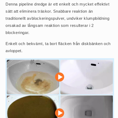
Denna pipeline dredge är ett enkelt och mycket effektivt
sätt att eliminera träskor. Snabbare reaktion än
traditionellt avblockeringspulver, undviker klumpbildning
orsakad av långsam reaktion som resulterar i 2
blockeringar.
Enkelt och bekvämt, ta bort fläcken från diskbänken och
avloppet.