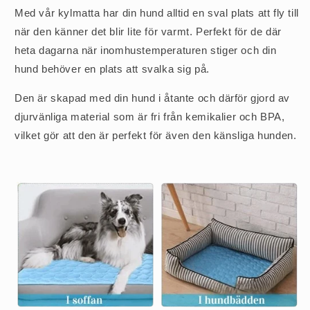
Med vår kylmatta har din hund alltid en sval plats att fly till
när den känner det blir lite för varmt. Perfekt för de där
heta dagarna när inomhustemperaturen stiger och din
hund behöver en plats att svalka sig på.
Den är skapad med din hund i åtante och därför gjord av
djurvänliga material som är fri från kemikalier och BPA,
vilket gör att den är perfekt för även den känsliga hunden.