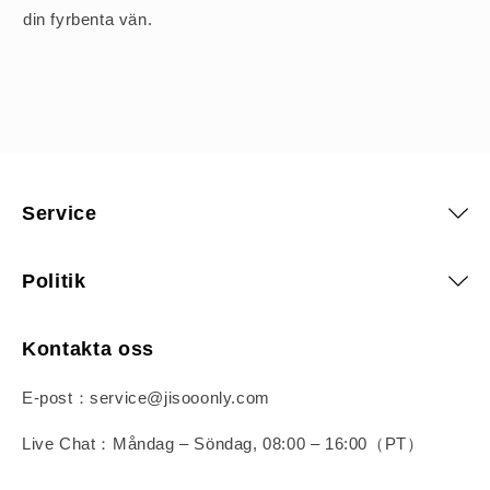
din fyrbenta vän.
Service
Politik
Kontakta oss
E-post：service@jisooonly.com
Live Chat：Måndag – Söndag, 08:00 – 16:00（PT）