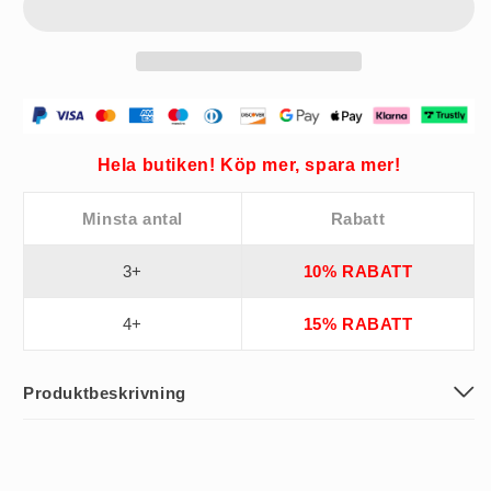
Hela butiken! Köp mer, spara mer!
Minsta antal
Rabatt
3+
10% RABATT
4+
15% RABATT
Produktbeskrivning