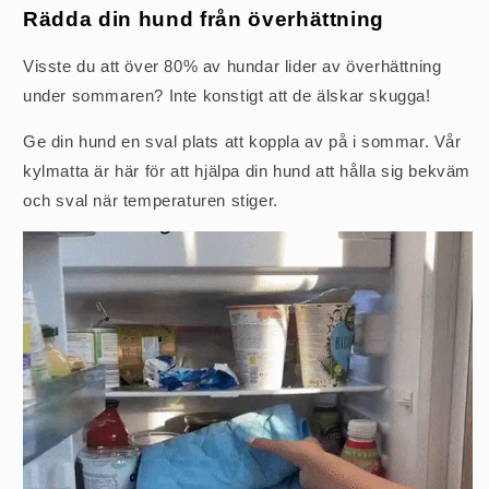
Rädda din hund från överhättning
Visste du att över 80% av hundar lider av överhättning
under sommaren? Inte konstigt att de älskar skugga!
Ge din hund en sval plats att koppla av på i sommar. Vår
kylmatta är här för att hjälpa din hund att hålla sig bekväm
och sval när temperaturen stiger.