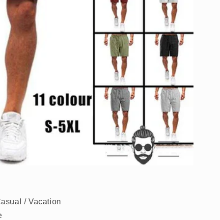
 Casual / Vacation
e