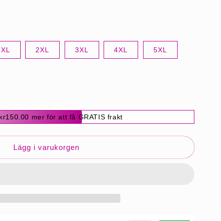
XL
2XL
3XL
4XL
5XL
kr150.00 mer för att få GRATIS frakt
Lägg i varukorgen