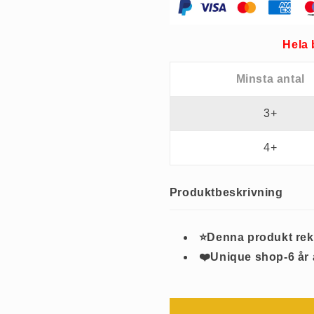
Hela 
Minsta antal
3+
4+
Produktbeskrivning
⭐Denna produkt re
❤️Unique shop-6 år 