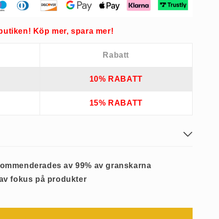
butiken! Köp mer, spara mer!
Rabatt
10% RABATT
15% RABATT
kommenderades av 99% av granskarna
av fokus på produkter