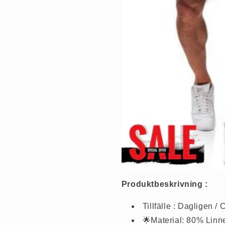
Produktbeskrivning :
Tillfälle : Dagligen /
🌟Material: 80% Linn