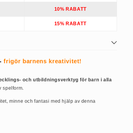
10% RABATT
15% RABATT
 -
frigör barnens kreativitet!
ecklings- och utbildningsverktyg för barn i alla
v spelform.
vitet, minne och fantasi med hjälp av denna