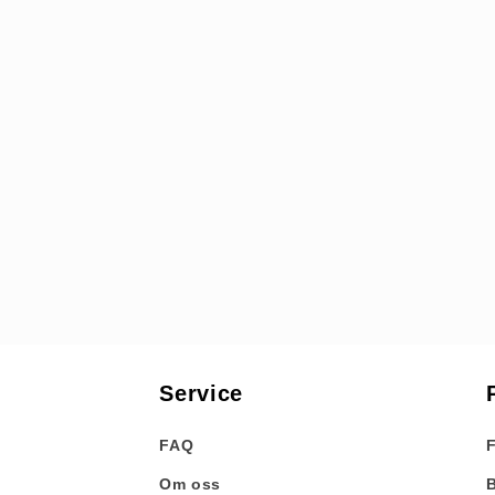
Service
FAQ
F
Om oss