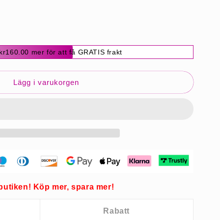
kr160.00 mer för att få GRATIS frakt
Lägg i varukorgen
butiken! Köp mer, spara mer!
Rabatt