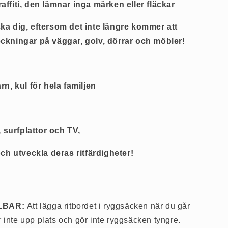
graffiti, den lämnar inga märken eller fläckar
ka dig, eftersom det inte längre kommer att
ckningar på väggar, golv, dörrar och möbler!
rn, kul för hela familjen
, surfplattor och TV,
och utveckla deras ritfärdigheter!
LBAR:
Att lägga ritbordet i ryggsäcken när du går
tar inte upp plats och gör inte ryggsäcken tyngre.