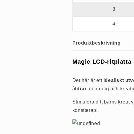
3+
4+
Produktbeskrivning
Magic LCD-ritplatta
Det här är ett
idealiskt utv
åldrar,
i en rolig och kreati
Stimulera ditt barns kreati
konstterapi.