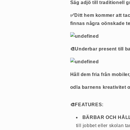
Säg adjö till traditionell 
✅Ditt hem kommer att tac
finnas några oönskade te
🎨Underbar present till ba
Håll dem fria från mobiler
odla barnens kreativitet 
🎨FEATURES:
BÄRBAR OCH HÅL
till jobbet eller skolan 