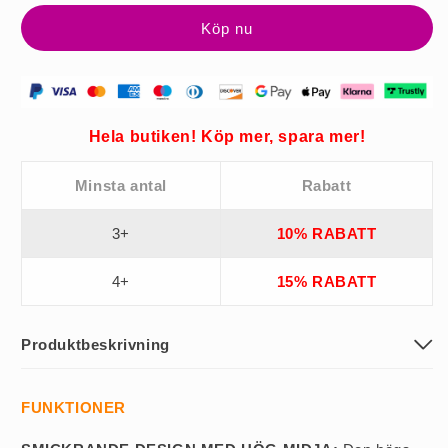
Klänning
Klänning
Köp nu
Hela butiken! Köp mer, spara mer!
Minsta antal
Rabatt
3+
10% RABATT
4+
15% RABATT
Produktbeskrivning
FUNKTIONER