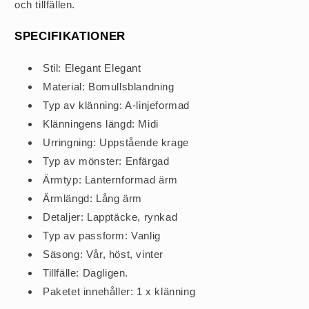
och tillfällen.
SPECIFIKATIONER
Stil: Elegant Elegant
Material: Bomullsblandning
Typ av klänning: A-linjeformad
Klänningens längd: Midi
Urringning: Uppstående krage
Typ av mönster: Enfärgad
Ärmtyp: Lanternformad ärm
Ärmlängd: Lång ärm
Detaljer: Lapptäcke, rynkad
Typ av passform: Vanlig
Säsong: Vår, höst, vinter
Tillfälle: Dagligen.
Paketet innehåller: 1 x klänning