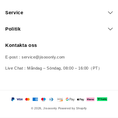
Service
Politik
Kontakta oss
E-post：service@jisooonly.com
Live Chat：Måndag – Söndag, 08:00 – 16:00（PT）
Betalningsmetoder
© 2026,
Jisooonly
Powered by Shopify