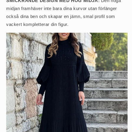
SMICKRANDE DESIGN MED HÖG MIDJA:
Den höga
midjan framhäver inte bara dina kurvor utan förlänger
också dina ben och skapar en jämn, smal profil som
vackert kompletterar din figur.