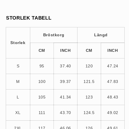
STORLEK TABELL
Bröstkorg
Längd
Storlek
CM
INCH
CM
INCH
S
95
37.40
120
47.24
M
100
39.37
121.5
47.83
L
105
41.34
123
48.43
XL
111
43.70
124.5
49.02
2XL
117
46.06
126
49.61