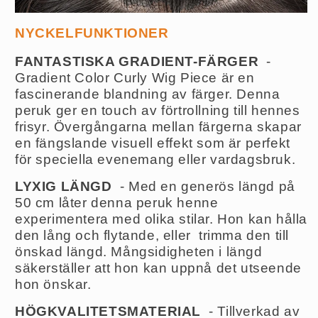
NYCKELFUNKTIONER
FANTASTISKA GRADIENT-FÄRGER
-
Gradient Color Curly Wig Piece är en
fascinerande blandning av färger. Denna
peruk ger en touch av förtrollning till hennes
frisyr. Övergångarna mellan färgerna skapar
en fängslande visuell effekt som är perfekt
för speciella evenemang eller vardagsbruk.
LYXIG LÄNGD
- Med en generös längd på
50 cm låter denna peruk henne
experimentera med olika stilar. Hon kan hålla
den lång och flytande,
eller
trimma den till
önskad längd. Mångsidigheten i längd
säkerställer att hon kan uppnå det utseende
hon önskar.
HÖGKVALITETSMATERIAL
- Tillverkad av