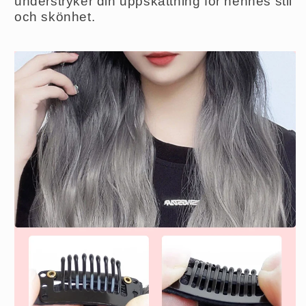
understryker din uppskattning för hennes stil
och skönhet.