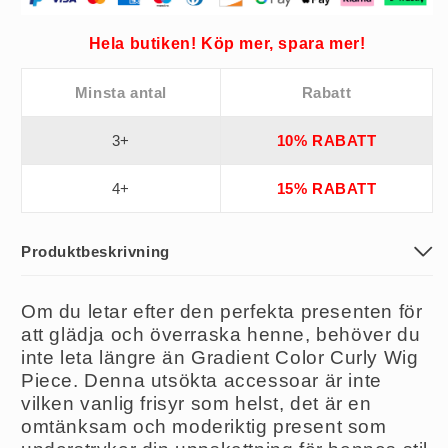
Hela butiken! Köp mer, spara mer!
Minsta antal
Rabatt
3+
10% RABATT
4+
15% RABATT
Produktbeskrivning
Om du letar efter den perfekta presenten för
att glädja och överraska henne, behöver du
inte leta längre än Gradient Color Curly Wig
Piece. Denna utsökta accessoar är inte
vilken vanlig frisyr som helst, det är en
omtänksam och moderiktig present som