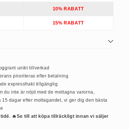
10% RABATT
15% RABATT
ggrant unikt tillverkad
ns prioriteras efter betalning
e expressfrakt tillgänglig
m du inte är nöjd med de mottagna varorna,
 15 dagar efter mottagandet, vi ger dig den bästa
te
dé. 🔥Se till att köpa tillräckligt innan vi säljer