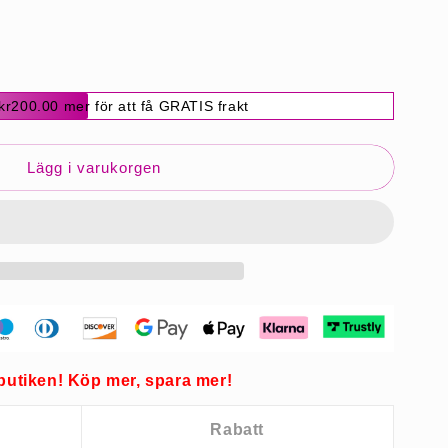
kr200.00 mer för att få GRATIS frakt
Lägg i varukorgen
er
butiken! Köp mer, spara mer!
Rabatt