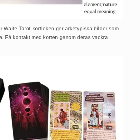
 Waite Tarot-kortleken ger arketypiska bilder som
följa. Få kontakt med korten genom deras vackra