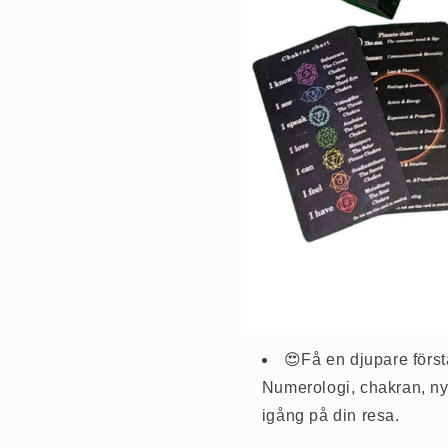
😍Få en djupare förs
Numerologi, chakran, nyc
igång på din resa.