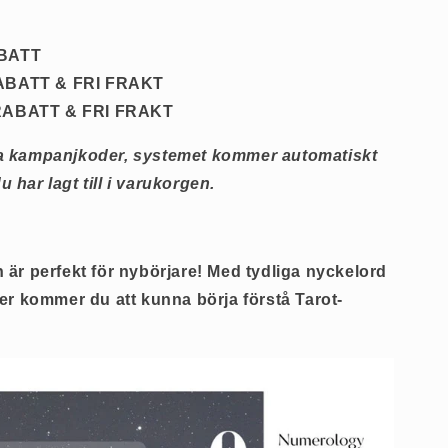
ABATT
ABATT & FRI FRAKT
RABATT & FRI FRAKT
a kampanjkoder, systemet kommer automatiskt
du har lagt till i varukorgen.
 är perfekt för nybörjare! Med tydliga nyckelord
r kommer du att kunna börja förstå Tarot-