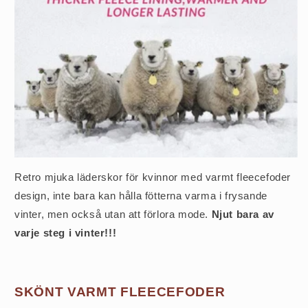
Retro mjuka läderskor för kvinnor med varmt fleecefoder
design, inte bara kan hålla fötterna varma i frysande
vinter, men också utan att förlora mode.
Njut bara av
varje steg i vinter!!!
SKÖNT VARMT FLEECEFODER