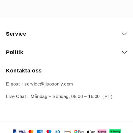
Service
Politik
Kontakta oss
E-post：service@jisooonly.com
Live Chat：Måndag – Söndag, 08:00 – 16:00（PT）
Betalningsmetoder