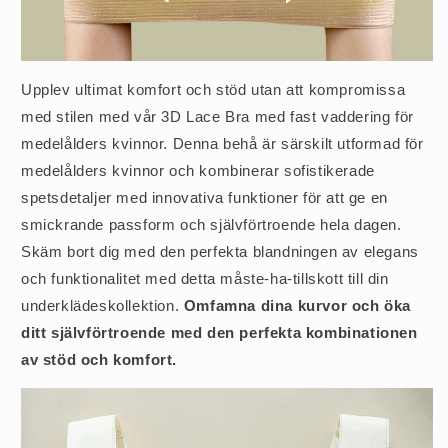
Upplev ultimat komfort och stöd utan att kompromissa
med stilen med vår 3D Lace Bra med fast vaddering för
medelålders kvinnor. Denna behå är särskilt utformad för
medelålders kvinnor och kombinerar sofistikerade
spetsdetaljer med innovativa funktioner för att ge en
smickrande passform och självförtroende hela dagen.
Skäm bort dig med den perfekta blandningen av elegans
och funktionalitet med detta måste-ha-tillskott till din
underklädeskollektion.
Omfamna dina kurvor och öka
ditt självförtroende med den perfekta kombinationen
av stöd och komfort.