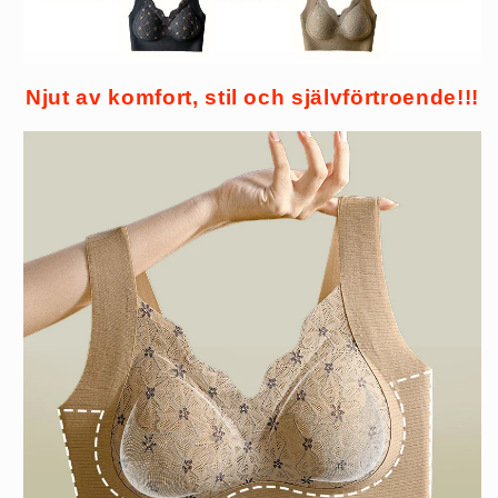
Njut av komfort, stil och självförtroende!!!