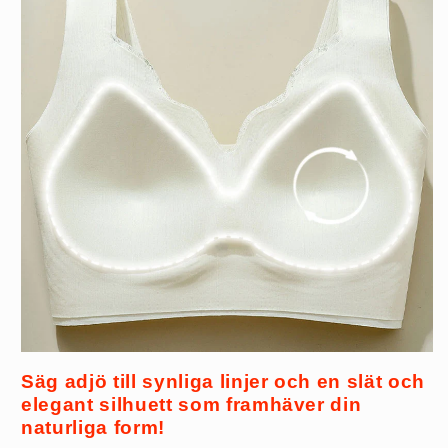
Säg adjö till synliga linjer och en slät och
elegant silhuett som framhäver din
naturliga form!