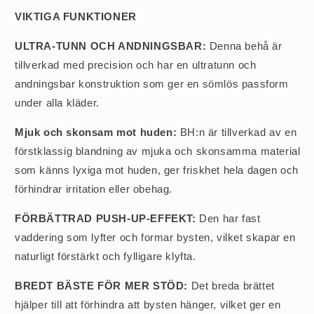
VIKTIGA FUNKTIONER
ULTRA-TUNN OCH ANDNINGSBAR:
Denna behå är
tillverkad med precision och har en ultratunn och
andningsbar konstruktion som ger en sömlös passform
under alla kläder.
Mjuk och skonsam mot huden:
BH:n är tillverkad av en
förstklassig blandning av mjuka och skonsamma material
som känns lyxiga mot huden, ger friskhet hela dagen och
förhindrar irritation eller obehag.
FÖRBÄTTRAD PUSH-UP-EFFEKT:
Den har fast
vaddering som lyfter och formar bysten, vilket skapar en
naturligt förstärkt och fylligare klyfta.
BREDT BÄSTE FÖR MER STÖD:
Det breda brättet
hjälper till att förhindra att bysten hänger, vilket ger en